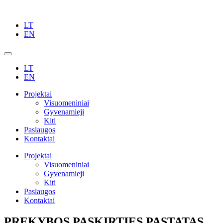
LT
EN
LT
EN
Projektai
Visuomeniniai
Gyvenamieji
Kiti
Paslaugos
Kontaktai
Projektai
Visuomeniniai
Gyvenamieji
Kiti
Paslaugos
Kontaktai
PREKYBOS PASKIRTIES PASTATAS