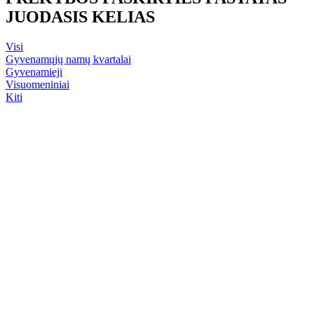
JUODASIS KELIAS
Visi
Gyvenamųjų namų kvartalai
Gyvenamieji
Visuomeniniai
Kiti